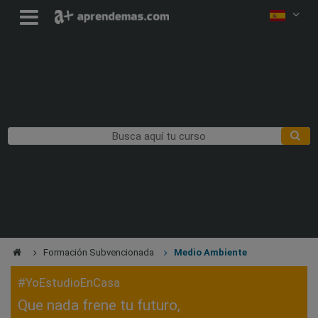
Formación Subvencionada
Medio Ambiente
#YoEstudioEnCasa
Que nada frene tu futuro,