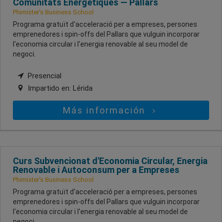
Comunitats Energètiques — Pallars
Phimister's Business School
Programa gratuït d'acceleració per a empreses, persones
emprenedores i spin-offs del Pallars que vulguin incorporar
l'economia circular i l'energia renovable al seu model de
negoci.
Presencial
Impartido en:
Lérida
Más información
Curs Subvencionat d'Economia Circular, Energia
Renovable i Autoconsum per a Empreses
Phimister's Business School
Programa gratuït d'acceleració per a empreses, persones
emprenedores i spin-offs del Pallars que vulguin incorporar
l'economia circular i l'energia renovable al seu model de
negoci.