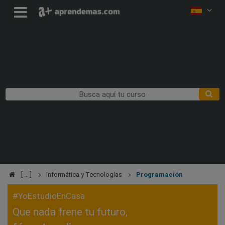
Informática y Tecnologías
Programación
#YoEstudioEnCasa
Que nada frene tu futuro,