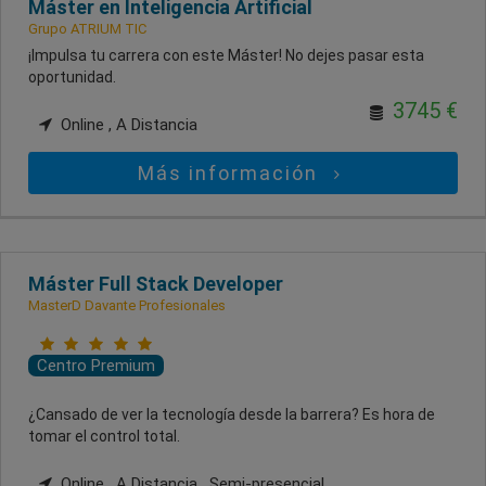
Máster en Inteligencia Artificial
Grupo ATRIUM TIC
¡Impulsa tu carrera con este Máster! No dejes pasar esta
oportunidad.
3745 €
Online , A Distancia
Más información
Máster Full Stack Developer
MasterD Davante Profesionales
Centro Premium
¿Cansado de ver la tecnología desde la barrera? Es hora de
tomar el control total.
Online , A Distancia , Semi-presencial