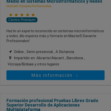
Medio en Sistemas Microinformáticos y Redes
MasterD Davante Profesionales
Centro Premium
Hazte un experto reconocido en sistemas microinformáticos
y redes. ¡No esperes más y fórmate en MasterD Davante
Profesionales!
Online , Semi-presencial , A Distancia
Impartido en:
Alicante/Alacant , Barcelona ,
Vizcaya/Bizkaia
y otros lugares
Más información
Formación profesional Pruebas Libres Grado
Superior Desarrollo de Aplicaciones
Multiplataforma