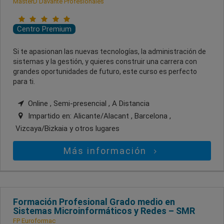
MasterD Davante Profesionales
Centro Premium
Si te apasionan las nuevas tecnologías, la administración de
sistemas y la gestión, y quieres construir una carrera con
grandes oportunidades de futuro, este curso es perfecto
para ti.
Online , Semi-presencial , A Distancia
Impartido en:
Alicante/Alacant , Barcelona ,
Vizcaya/Bizkaia
y otros lugares
Más información
Formación Profesional Grado medio en
Sistemas Microinformáticos y Redes – SMR
FP Euroformac