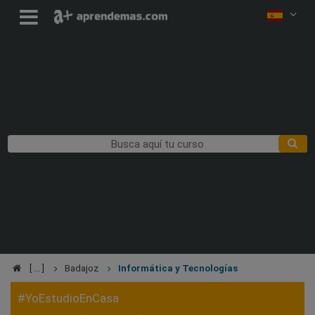
Badajoz
Informática y Tecnologías
#YoEstudioEnCasa