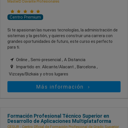
MasterD Davante Profesionales
Centro Premium
Si te apasionan las nuevas tecnologías, la administración de
sistemas y la gestión, y quieres construir una carrera con
grandes oportunidades de futuro, este curso es perfecto
para ti.
Online , Semi-presencial , A Distancia
Impartido en:
Alicante/Alacant , Barcelona ,
Vizcaya/Bizkaia
y otros lugares
Más información
Formación Profesional Técnico Superior en
Desarrollo de Aplicaciones Multiplataforma
CESUR - Centro Oficial de Formación Profesional de Grado Superior