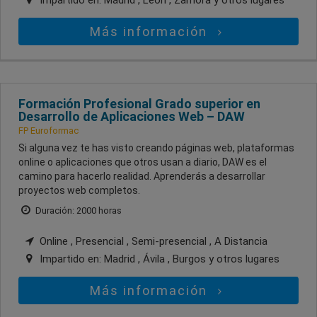
Impartido en:
Madrid , León , Zamora
y otros lugares
Más información
Formación Profesional Grado superior en
Desarrollo de Aplicaciones Web – DAW
FP Euroformac
Si alguna vez te has visto creando páginas web, plataformas
online o aplicaciones que otros usan a diario, DAW es el
camino para hacerlo realidad. Aprenderás a desarrollar
proyectos web completos.
Duración: 2000 horas
Online , Presencial , Semi-presencial , A Distancia
Impartido en:
Madrid , Ávila , Burgos
y otros lugares
Más información