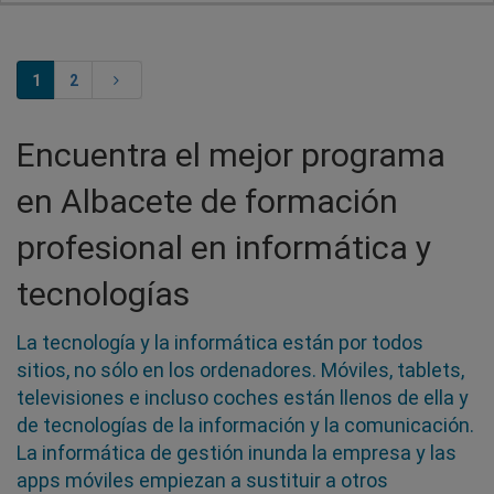
1
2
Encuentra el mejor programa
en Albacete de formación
profesional en informática y
tecnologías
La tecnología y la informática están por todos
sitios, no sólo en los ordenadores. Móviles, tablets,
televisiones e incluso coches están llenos de ella y
de tecnologías de la información y la comunicación.
La informática de gestión inunda la empresa y las
apps móviles empiezan a sustituir a otros