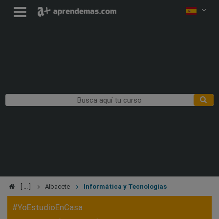
Albacete
Informática y Tecnologías
#YoEstudioEnCasa