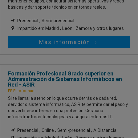
mantener equipos, configurar sistemas operativos y redes
básicas y dar soporte técnico en entornos reales.
Presencial , Semi-presencial
Impartido en:
Madrid , León , Zamora
y otros lugares
Más información
Formación Profesional Grado superior en
Administración de Sistemas Informáticos en
Red - ASIR
FP Euroformac
Si te llama la atención lo que ocurre detrás de cada red,
servidor o sistema informático, ASIR te permite dar el paso y
convertir ese interés en una profesión. Gestiona
infraestructuras tecnológicas y asegura entornos IT.
Presencial , Online , Semi-presencial , A Distancia