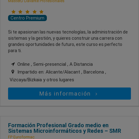
MasterD Davante Profesionales
Centro Premium
Si te apasionan las nuevas tecnologías, la administración de
sistemas y la gestión, y quieres construir una carrera con
grandes oportunidades de futuro, este curso es perfecto
para ti.
Online , Semi-presencial , A Distancia
Impartido en:
Alicante/Alacant , Barcelona ,
Vizcaya/Bizkaia
y otros lugares
Más información
Formación Profesional Grado medio en
Sistemas Microinformáticos y Redes – SMR
FP Euroformac