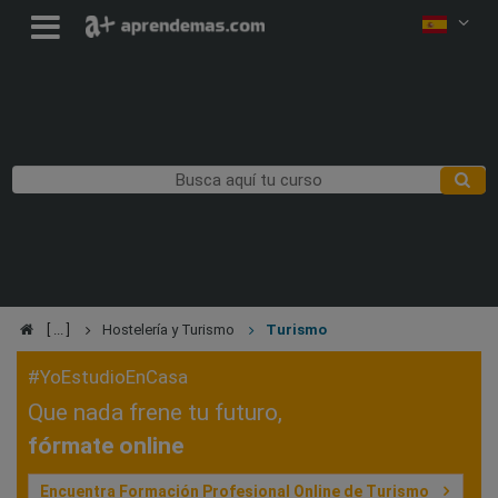
Hostelería y Turismo
Turismo
#YoEstudioEnCasa
Que nada frene tu futuro,
fórmate online
Encuentra Formación Profesional Online de Turismo