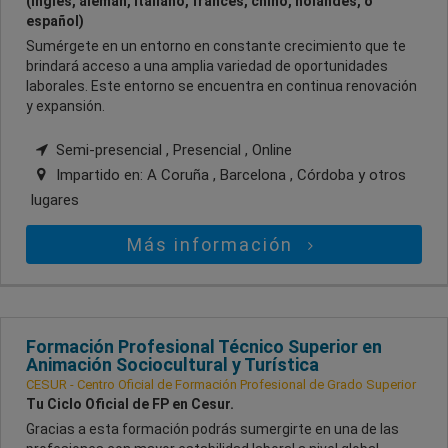
(inglés, alemán, italiano, francés, chino, holandés, o
español)
Sumérgete en un entorno en constante crecimiento que te
brindará acceso a una amplia variedad de oportunidades
laborales. Este entorno se encuentra en continua renovación
y expansión.
Semi-presencial , Presencial , Online
Impartido en:
A Coruña , Barcelona , Córdoba
y otros
lugares
Más información
Formación Profesional Técnico Superior en
Animación Sociocultural y Turística
CESUR - Centro Oficial de Formación Profesional de Grado Superior
Tu Ciclo Oficial de FP en Cesur.
Gracias a esta formación podrás sumergirte en una de las