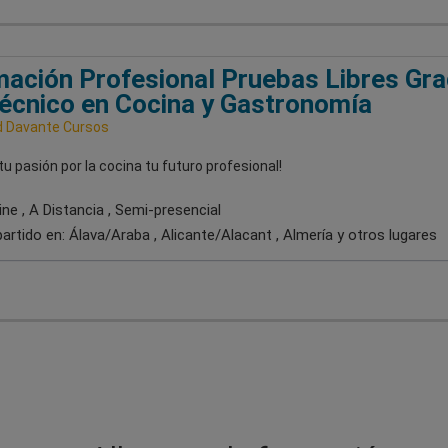
ación Profesional Pruebas Libres Gr
écnico en Cocina y Gastronomía
 Davante Cursos
tu pasión por la cocina tu futuro profesional!
ne , A Distancia , Semi-presencial
artido en:
Álava/Araba , Alicante/Alacant , Almería
y otros lugares