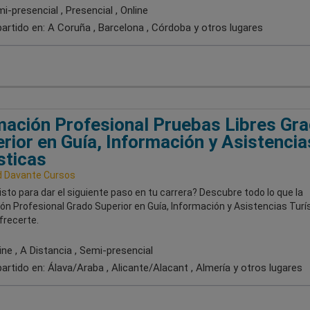
-presencial , Presencial , Online
artido en:
A Coruña , Barcelona , Córdoba
y otros lugares
ación Profesional Pruebas Libres Gr
rior en Guía, Información y Asistencia
sticas
 Davante Cursos
isto para dar el siguiente paso en tu carrera? Descubre todo lo que la
n Profesional Grado Superior en Guía, Información y Asistencias Turí
frecerte.
ne , A Distancia , Semi-presencial
artido en:
Álava/Araba , Alicante/Alacant , Almería
y otros lugares