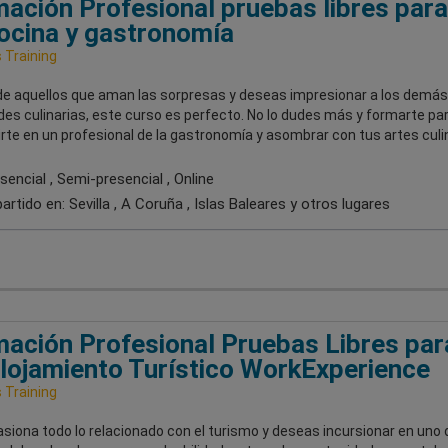
ación Profesional pruebas libres para
ocina y gastronomía
Training
 de aquellos que aman las sorpresas y deseas impresionar a los demás
des culinarias, este curso es perfecto. No lo dudes más y formarte pa
rte en un profesional de la gastronomía y asombrar con tus artes culin
encial , Semi-presencial , Online
artido en:
Sevilla , A Coruña , Islas Baleares
y otros lugares
ación Profesional Pruebas Libres par
lojamiento Turístico WorkExperience
Training
asiona todo lo relacionado con el turismo y deseas incursionar en uno 