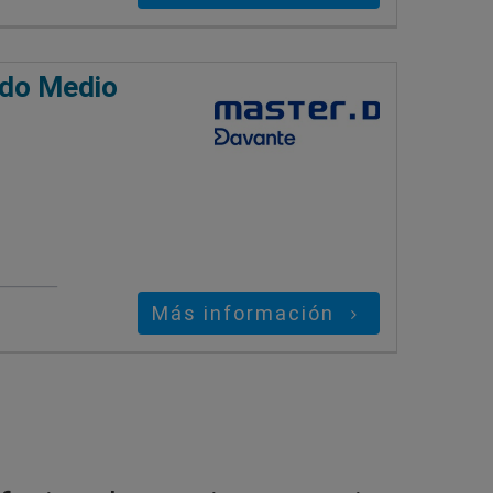
ado Medio
Más información