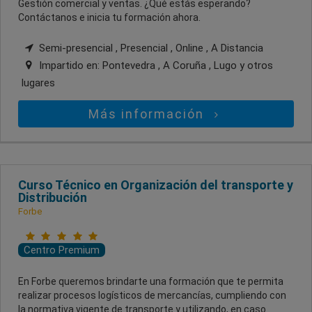
Gestión comercial y ventas. ¿Qué estás esperando?
Contáctanos e inicia tu formación ahora.
Semi-presencial , Presencial , Online , A Distancia
Impartido en:
Pontevedra , A Coruña , Lugo
y otros
lugares
Más información
Curso Técnico en Organización del transporte y
Distribución
Forbe
Centro Premium
En Forbe queremos brindarte una formación que te permita
realizar procesos logísticos de mercancías, cumpliendo con
la normativa vigente de transporte y utilizando, en caso