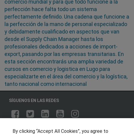
comercio mundial y para que todo funcione a la
perfección hace falta todo un sistema
perfectamente definido. Una cadena que funcione a
la perfección de la mano de personal especializado
y debidamente cualificado en aspectos que van
desde el Supply Chain Manager hasta los
profesionales dedicados a acciones de import-
export, pasando por las empresas transitarias. En
esta sección encontrarás una amplia variedad de
cursos en comercio y logistica en Lugo para
especializarte en el área del comercio y la logística,
tanto nacional como internacional
SÍGUENOS EN LAS REDES
OTROS GRUPOS DE INTERES
By clicking “Accept All Cookies”, you agree to