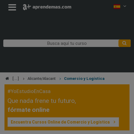
Alicante/Alacant
Comercio y Logística
#YoEstudioEnCasa
Que nada frene tu futuro,
fórmate online
Encuentra Cursos Online de Comercio y Logística