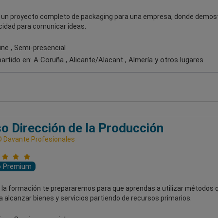
 un proyecto completo de packaging para una empresa, donde demos
cidad para comunicar ideas.
ine , Semi-presencial
artido en:
A Coruña , Alicante/Alacant , Almería
y otros lugares
o Dirección de la Producción
 Davante Profesionales
o Premium
 la formación te prepararemos para que aprendas a utilizar métodos 
 alcanzar bienes y servicios partiendo de recursos primarios.