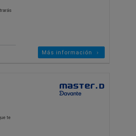
trarás
Más información
que te