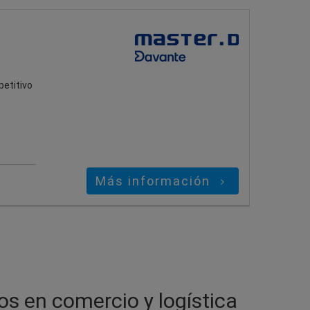
petitivo
Más información
os en comercio y logística