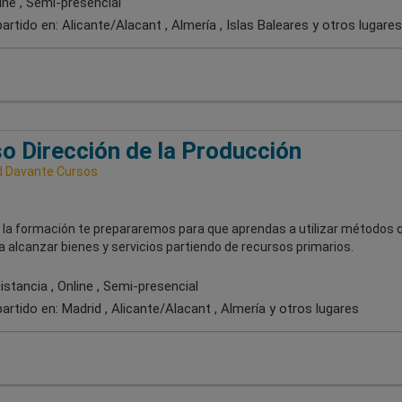
ine , Semi-presencial
artido en:
Alicante/Alacant , Almería , Islas Baleares
y otros lugares
o Dirección de la Producción
 Davante Cursos
 la formación te prepararemos para que aprendas a utilizar métodos 
 alcanzar bienes y servicios partiendo de recursos primarios.
stancia , Online , Semi-presencial
artido en:
Madrid , Alicante/Alacant , Almería
y otros lugares