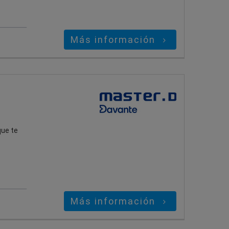
Más información
que te
Más información