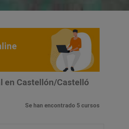
line
 en Castellón/Castelló
Se han encontrado 5 cursos