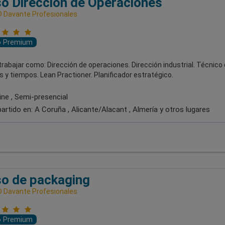
o Dirección de Operaciones
 Davante Profesionales
o Premium
rabajar como: Dirección de operaciones. Dirección industrial. Técnico
y tiempos. Lean Practioner. Planificador estratégico.
ine , Semi-presencial
artido en:
A Coruña , Alicante/Alacant , Almería
y otros lugares
o de packaging
 Davante Profesionales
o Premium