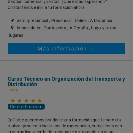
Gestión comercial y ventas. ¿Qué estás esperando?
Contáctanos e inicia tu formación ahora.
Semi-presencial , Presencial , Online , A Distancia
Impartido en:
Pontevedra , A Coruña , Lugo
y otros
lugares
Más información
Curso Técnico en Organización del transporte y
Distribución
Forbe
Centro Premium
En Forbe queremos brindarte una formación que te permita
realizar procesos logísticos de mercancías, cumpliendo con
la normativa vigente de transporte y utilizando, en caso