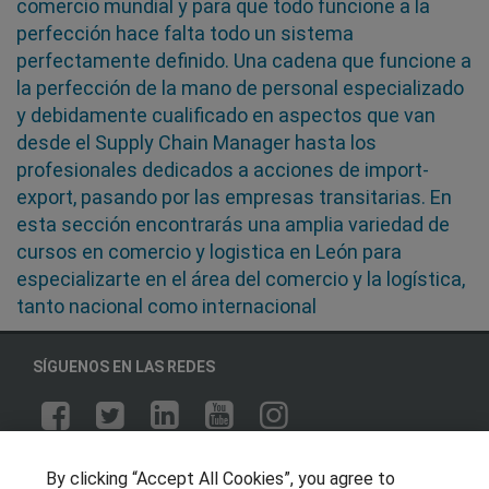
comercio mundial y para que todo funcione a la
perfección hace falta todo un sistema
perfectamente definido. Una cadena que funcione a
la perfección de la mano de personal especializado
y debidamente cualificado en aspectos que van
desde el Supply Chain Manager hasta los
profesionales dedicados a acciones de import-
export, pasando por las empresas transitarias. En
esta sección encontrarás una amplia variedad de
cursos en comercio y logistica en León para
especializarte en el área del comercio y la logística,
tanto nacional como internacional
SÍGUENOS EN LAS REDES
OTROS GRUPOS DE INTERES
By clicking “Accept All Cookies”, you agree to