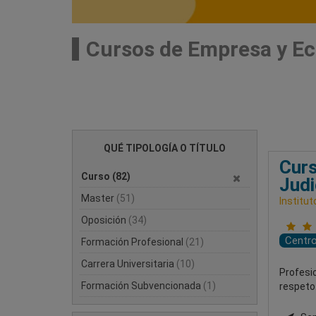
Cursos de Empresa y E
QUÉ TIPOLOGÍA O TÍTULO
Curs
Curso
(82)
Judi
Master
(51)
Institut
Oposición
(34)
Centr
Formación Profesional
(21)
Carrera Universitaria
(10)
Profesio
Formación Subvencionada
(1)
respeto