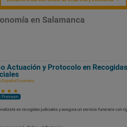
conomía en Salamanca
o Actuación y Protocolo en Recogida
ciales
o Español Funerario
o Premium
nalízate en recogidas judiciales y asegura un servicio funerario con rig
.