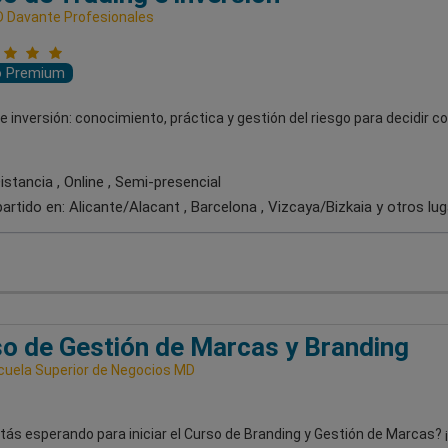
 Davante Profesionales
o Premium
e inversión: conocimiento, práctica y gestión del riesgo para decidir c
stancia , Online , Semi-presencial
artido en:
Alicante/Alacant , Barcelona , Vizcaya/Bizkaia
y otros lu
o de Gestión de Marcas y Branding
uela Superior de Negocios MD
ás esperando para iniciar el Curso de Branding y Gestión de Marcas? 