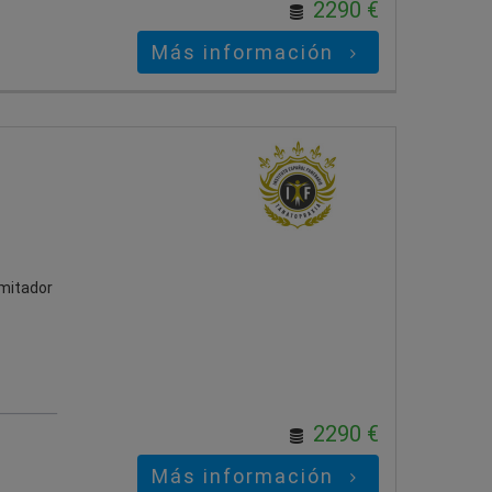
2290 €
Más información
amitador
2290 €
Más información