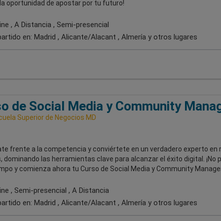
la oportunidad de apostar por tu futuro!
ne , A Distancia , Semi-presencial
artido en:
Madrid , Alicante/Alacant , Almería
y otros lugares
o de Social Media y Community Mana
uela Superior de Negocios MD
te frente a la competencia y conviértete en un verdadero experto en 
, dominando las herramientas clave para alcanzar el éxito digital. ¡No 
mpo y comienza ahora tu Curso de Social Media y Community Manager
ne , Semi-presencial , A Distancia
artido en:
Madrid , Alicante/Alacant , Almería
y otros lugares