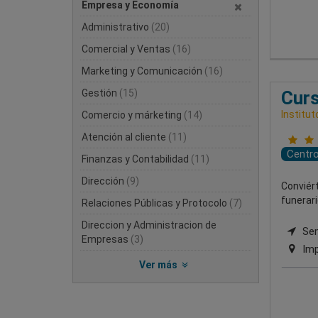
Empresa y Economía
Administrativo
(20)
Comercial y Ventas
(16)
Marketing y Comunicación
(16)
Gestión
(15)
Curs
Institut
Comercio y márketing
(14)
Atención al cliente
(11)
Centr
Finanzas y Contabilidad
(11)
Dirección
(9)
Conviért
funerari
Relaciones Públicas y Protocolo
(7)
Direccion y Administracion de
Semi
Empresas
(3)
Imp
Ver más