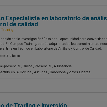
o Especialista en laboratorio de anális
rol de calidad
Training
pasión por la investigación? Esta es tu oportunidad para convertir es
dad. En Campus Training, podrás adquirir todos los conocimientos nec
vertirte en Técnico en Laboratorio de Análisis y Control de Calidad.
ión: 510 horas
-presencial , Online , Presencial , A Distancia
artido en:
A Coruña , Asturias , Barcelona
y otros lugares
o de Trading e inversión