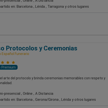
-presencial , Online , A Distancia
artido en:
Barcelona , Lérida , Tarragona
y otros lugares
o Protocolos y Ceremonias
o Español Funerario
o Premium
el arte del protocolo y brinda ceremonias memorables con respeto y
nalidad.
-presencial , Online , A Distancia
artido en:
Barcelona , Gerona/Girona , Lérida
y otros lugares