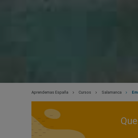
Aprendemas España
Cursos
Salamanca
Em
Que 