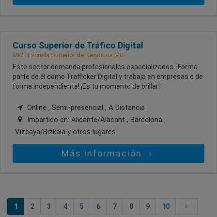
Curso Superior de Tráfico Digital
MCS Escuela Superior de Negocios MD
Este sector demanda profesionales especializados. ¡Forma
parte de él como Trafficker Digital y trabaja en empresas o de
forma independiente! ¡Es tu momento de brillar!
Online , Semi-presencial , A Distancia
Impartido en:
Alicante/Alacant , Barcelona ,
Vizcaya/Bizkaia
y otros lugares
Más información
1
2
3
4
5
6
7
8
9
10