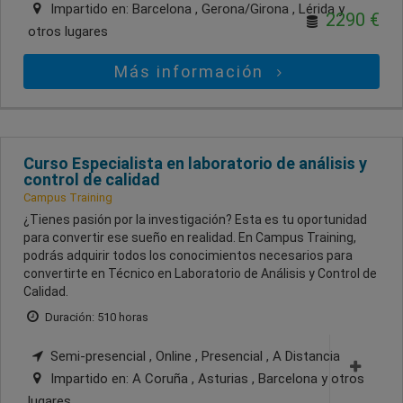
Impartido en:
Barcelona , Gerona/Girona , Lérida
y
2290 €
otros lugares
Más información
Curso Especialista en laboratorio de análisis y
control de calidad
Campus Training
¿Tienes pasión por la investigación? Esta es tu oportunidad
para convertir ese sueño en realidad. En Campus Training,
podrás adquirir todos los conocimientos necesarios para
convertirte en Técnico en Laboratorio de Análisis y Control de
Calidad.
Duración: 510 horas
Semi-presencial , Online , Presencial , A Distancia
Impartido en:
A Coruña , Asturias , Barcelona
y otros
lugares