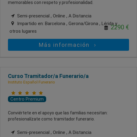
memorables con respeto y profesionalidad.
Semi-presencial , Online , A Distancia
Impartido en:
Barcelona , Gerona/Girona , Lérida
y
2290 €
otros lugares
Más información
Curso Tramitador/a Funerario/a
Instituto Español Funerario
Centro Premium
Conviértete en el apoyo que las familias necesitan:
profesionalízate como tramitador funerario.
Semi-presencial , Online , A Distancia