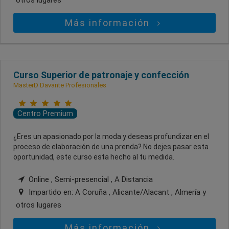
Más información
Curso Superior de patronaje y confección
MasterD Davante Profesionales
Centro Premium
¿Eres un apasionado por la moda y deseas profundizar en el
proceso de elaboración de una prenda? No dejes pasar esta
oportunidad, este curso esta hecho al tu medida.
Online , Semi-presencial , A Distancia
Impartido en:
A Coruña , Alicante/Alacant , Almería
y
otros lugares
Más información