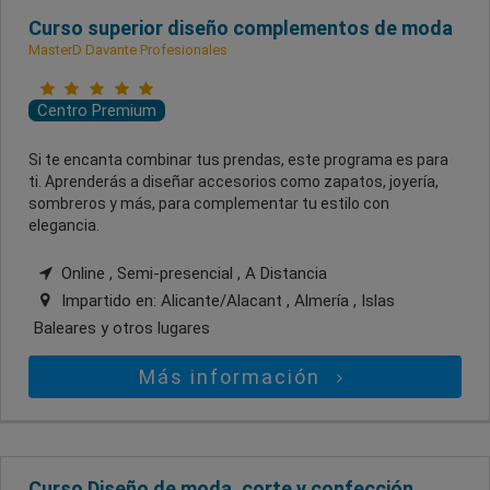
Curso superior diseño complementos de moda
MasterD Davante Profesionales
Centro Premium
Si te encanta combinar tus prendas, este programa es para
ti. Aprenderás a diseñar accesorios como zapatos, joyería,
sombreros y más, para complementar tu estilo con
elegancia.
Online , Semi-presencial , A Distancia
Impartido en:
Alicante/Alacant , Almería , Islas
Baleares
y otros lugares
Más información
Curso Diseño de moda, corte y confección