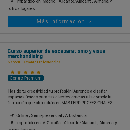
Impartido en:
Madrid , Alicante/Alacant , Almería
y
otros lugares
Más información
Curso superior de escaparatismo y visual
merchandising
MasterD Davante Profesionales
Centro Premium
¡Haz de tu creatividad tu profesión! Aprende a diseñar
espacios únicos para tus clientes gracias a la completa
formación que obtendrás en MASTERD PROFESIONALES.
Online , Semi-presencial , A Distancia
Impartido en:
A Coruña , Alicante/Alacant , Almería
y
otros lugares