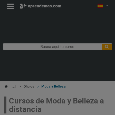
Oficios
Moda y Belleza
Cursos de Moda y Belleza a
distancia