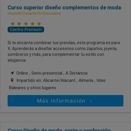
Curso superior diseño complementos de moda
MasterD Davante Profesionales
Centro Premium
Si te encanta combinar tus prendas, este programa es para
ti. Aprenderás a diseñar accesorios como zapatos, joyería,
sombreros y más, para complementar tu estilo con
elegancia.
Online , Semi-presencial , A Distancia
Impartido en:
Alicante/Alacant , Almería , Islas
Baleares
y otros lugares
Más información
Curso Diseño de moda, corte y confección