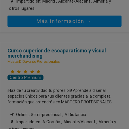
Impartido en:
Madrid , Alicante/Alacant , Almería
y
otros lugares
Más información
Curso superior de escaparatismo y visual
merchandising
MasterD Davante Profesionales
Centro Premium
¡Haz de tu creatividad tu profesión! Aprende a diseñar
espacios únicos para tus clientes gracias a la completa
formación que obtendrás en MASTERD PROFESIONALES.
Online , Semi-presencial , A Distancia
Impartido en:
A Coruña , Alicante/Alacant , Almería
y
otros lugares