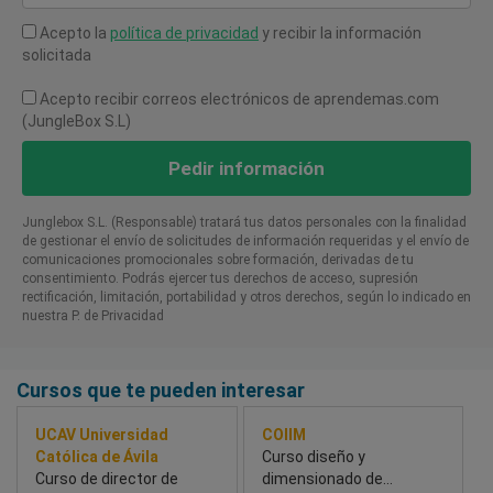
Acepto la
política de privacidad
y recibir la información
solicitada
Acepto recibir correos electrónicos de aprendemas.com
(JungleBox S.L)
Pedir información
Junglebox S.L. (Responsable) tratará tus datos personales con la finalidad
de gestionar el envío de solicitudes de información requeridas y el envío de
comunicaciones promocionales sobre formación, derivadas de tu
consentimiento. Podrás ejercer tus derechos de acceso, supresión
rectificación, limitación, portabilidad y otros derechos, según lo indicado en
nuestra P. de Privacidad​
Cursos que te pueden interesar
UCAV Universidad
COIIM
Católica de Ávila
Curso diseño y
Curso de director de
dimensionado de