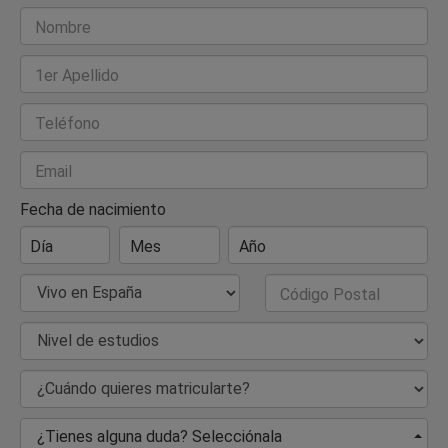
Nombre
1er Apellido
Teléfono
Email
Fecha de nacimiento
Día
Mes
Año
País de Residencia
Código Postal
Nivel de estudios
¿Cuándo quieres matricularte?
¿Tienes alguna duda? Selecciónala