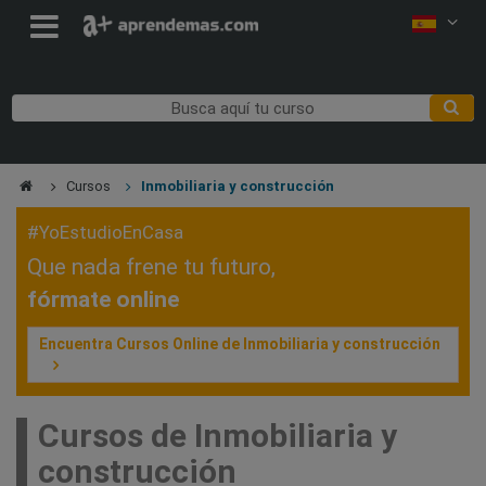
Cursos
Inmobiliaria y construcción
#YoEstudioEnCasa
Que nada frene tu futuro,
fórmate online
Encuentra Cursos Online de Inmobiliaria y construcción
Cursos de Inmobiliaria y
construcción