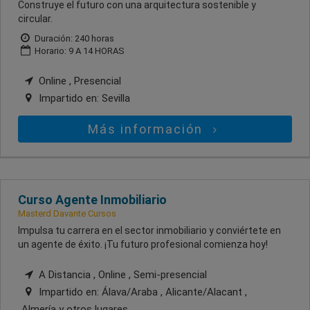
Construye el futuro con una arquitectura sostenible y
circular.
Duración: 240 horas
Horario: 9 A 14 HORAS
Online , Presencial
Impartido en:
Sevilla
Más información
Curso Agente Inmobiliario
Masterd Davante Cursos
Impulsa tu carrera en el sector inmobiliario y conviértete en
un agente de éxito. ¡Tu futuro profesional comienza hoy!
A Distancia , Online , Semi-presencial
Impartido en:
Álava/Araba , Alicante/Alacant ,
Almería
y otros lugares