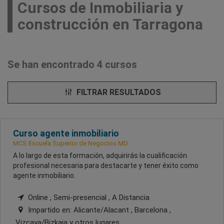
Cursos de Inmobiliaria y
construcción en Tarragona
Se han encontrado 4 cursos
FILTRAR RESULTADOS
Curso agente inmobiliario
MCS Escuela Superior de Negocios MD
A lo largo de esta formación, adquirirás la cualificación
profesional necesaria para destacarte y tener éxito como
agente inmobiliario.
Online , Semi-presencial , A Distancia
Impartido en:
Alicante/Alacant , Barcelona ,
Vizcaya/Bizkaia
y otros lugares