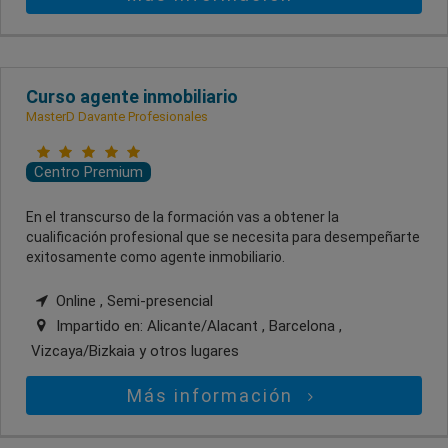
Curso agente inmobiliario
MasterD Davante Profesionales
Centro Premium
En el transcurso de la formación vas a obtener la
cualificación profesional que se necesita para desempeñarte
exitosamente como agente inmobiliario.
Online , Semi-presencial
Impartido en:
Alicante/Alacant , Barcelona ,
Vizcaya/Bizkaia
y otros lugares
Más información