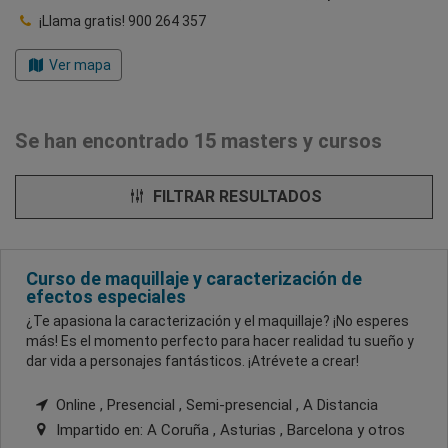
¡Llama gratis!
900 264 357
Ver mapa
Se han encontrado 15 masters y cursos
FILTRAR RESULTADOS
Curso de maquillaje y caracterización de
efectos especiales
¿Te apasiona la caracterización y el maquillaje? ¡No esperes
más! Es el momento perfecto para hacer realidad tu sueño y
dar vida a personajes fantásticos. ¡Atrévete a crear!
Online , Presencial , Semi-presencial , A Distancia
Impartido en:
A Coruña , Asturias , Barcelona
y otros