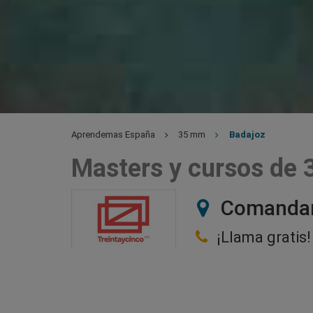
Aprendemas España
35 mm
Badajoz
Masters y cursos de
Comandant
¡Llama gratis!