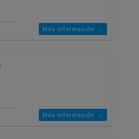
Más información
s
e
.
Más información