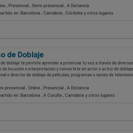
ne , Presencial , Semi-presencial , A Distancia
artido en:
Barcelona , Cantabria , Córdoba
y otros lugares
o de Doblaje
 de doblaje te permite aprender a potenciar tu voz a través de diversa
 de locución e interpretación y convertirte en actor o actriz de doblaj
nal o director de doblaje de películas, programas o series de televisión
-presencial , Online , Presencial , A Distancia
artido en:
Barcelona , A Coruña , Cantabria
y otros lugares