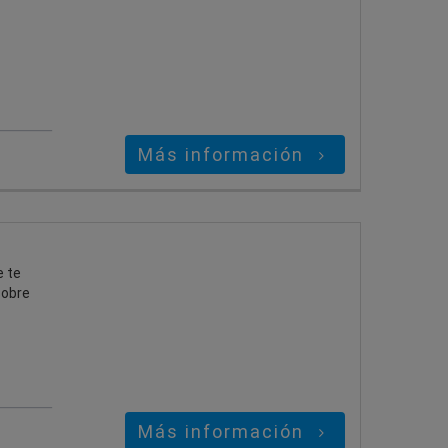
Más información
e te
sobre
Más información