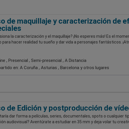
o de maquillaje y caracterización de e
ciales
iona la caracterización y el maquillaje? ¡No esperes más! Es el mome
 para hacer realidad tu sueño y dar vida a personajes fantásticos. ¡At
ne , Presencial , Semi-presencial , A Distancia
artido en:
A Coruña , Asturias , Barcelona
y otros lugares
o de Edición y postproducción de víde
aría dar forma a películas, series, documentales, spots o cualquier ti
ón audiovisual? Aventúrate a estudiar en 35 mm y deja volar tu creati