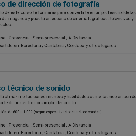
o de dirección de fotografía
o de este curso te formarás para convertirte en un profesional de la 
a de imágenes y puesta en escena de cinematográficas, televisivas y
uales.
ne , Presencial , Semi-presencial , A Distancia
artido en:
Barcelona , Cantabria , Córdoba
y otros lugares
o técnico de sonido
lla al máximo tus conocimientos y habilidades como técnico en sonido
rte de un sector con amplio desarrollo.
ión: de 600 a 1.000 (según especializaciones seleccionadas)
ne , Presencial , Semi-presencial , A Distancia
artido en:
Barcelona , Cantabria , Córdoba
y otros lugares