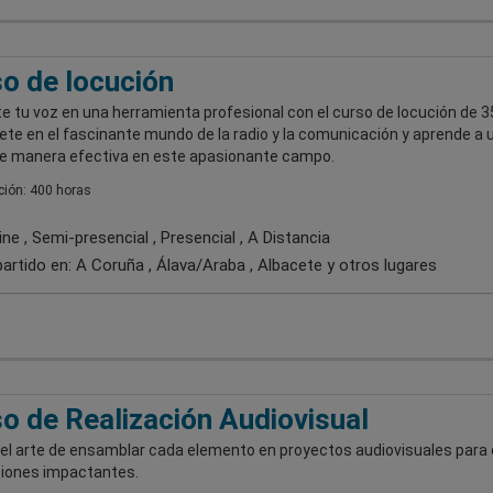
o de locución
e tu voz en una herramienta profesional con el curso de locución de 
e en el fascinante mundo de la radio y la comunicación y aprende a ut
de manera efectiva en este apasionante campo.
ión: 400 horas
ne , Semi-presencial , Presencial , A Distancia
artido en:
A Coruña , Álava/Araba , Albacete
y otros lugares
o de Realización Audiovisual
el arte de ensamblar cada elemento en proyectos audiovisuales para 
iones impactantes.