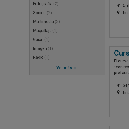
Fotografía
(2)
Onli
Imp
Sonido
(2)
Multimedia
(2)
Maquillaje
(1)
Guión
(1)
Imagen
(1)
Curs
Radio
(1)
El curso
técnicas
Ver más
profesio
Semi
Imp