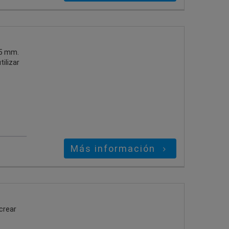
35 mm.
ilizar
Más información
crear