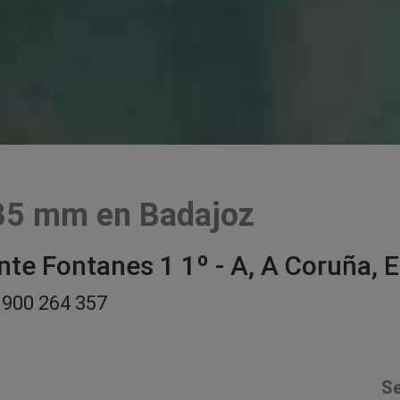
 35 mm en Badajoz
e Fontanes 1 1º - A, A Coruña, 
900 264 357
Se