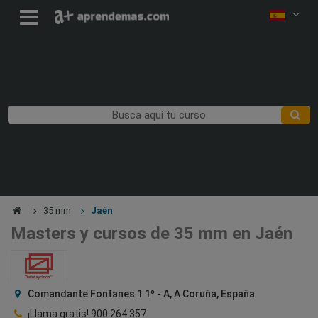
35 mm
Jaén
Masters y cursos de 35 mm en Jaén
Comandante Fontanes 1 1º - A, A Coruña, España
¡Llama gratis!
900 264 357