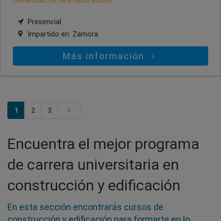
Universidad de Salamanca Grados
Presencial
Impartido en:
Zamora
Más información
1
2
3
Encuentra el mejor programa
de carrera universitaria en
construcción y edificación
En esta sección encontrarás cursos de
construcción y edificación para formarte en lo