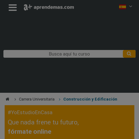
Carrera Universitaria
Construcción y Edificación
#YoEstudioEnCasa
Que nada frene tu futuro,
fórmate online