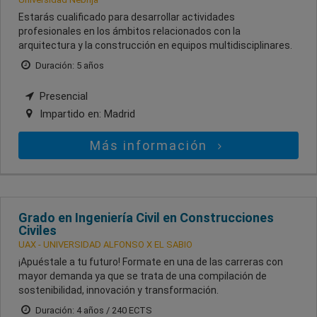
Estarás cualificado para desarrollar actividades
profesionales en los ámbitos relacionados con la
arquitectura y la construcción en equipos multidisciplinares.
Duración: 5 años
Presencial
Impartido en:
Madrid
Más información
Grado en Ingeniería Civil en Construcciones
Civiles
UAX - UNIVERSIDAD ALFONSO X EL SABIO
¡Apuéstale a tu futuro! Formate en una de las carreras con
mayor demanda ya que se trata de una compilación de
sostenibilidad, innovación y transformación.
Duración: 4 años / 240 ECTS