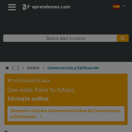
Madrid
Construcción y Edificación
#YoEstudioEnCasa
Que nada frene tu futuro,
fórmate online
Encuentra Carrera Universitaria Online de Construcción
y Edificación