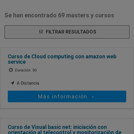
Se han encontrado 69 masters y cursos
FILTRAR RESULTADOS
Curso de Cloud computing con amazon web
service
Duración: 50
A Distancia
Más información
Curso de Visual basic net: iniciación con
orientación al telecontrol y monitorizaciòn de