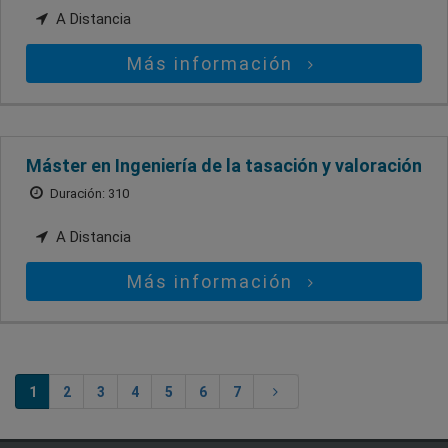
A Distancia
Más información
Máster en Ingeniería de la tasación y valoración
Duración: 310
A Distancia
Más información
1
2
3
4
5
6
7