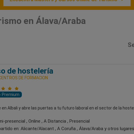
rismo en Álava/Araba
Se
o de hostelería
 CENTROS DE FORMACION
o Premium
en Albali y abre las puertas a tu futuro laboral en el sector de la hostel
-presencial , Online , A Distancia , Presencial
artido en:
Alicante/Alacant , A Coruña , Álava/Araba
y otros lugare