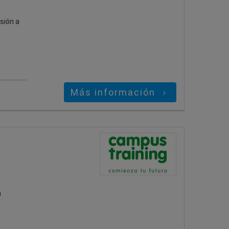
sión a
Más información
n