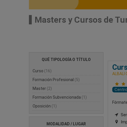
Masters y Cursos de Tu
QUÉ TIPOLOGÍA O TÍTULO
Curs
Curso
(16)
ALBALI
Formación Profesional
(5)
Master
(2)
Centr
Formación Subvencionada
(1)
Fórmate 
Oposición
(1)
Semi
Imp
MODALIDAD / LUGAR