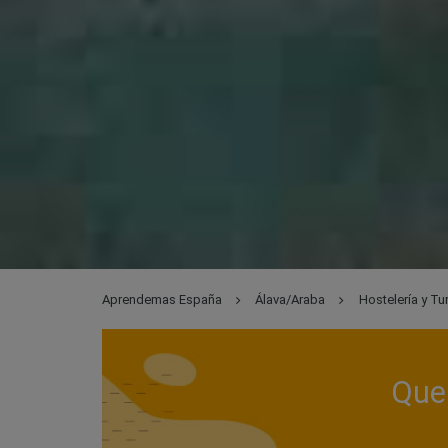
Aprendemas España
Álava/Araba
Hostelería y Tu
Que 