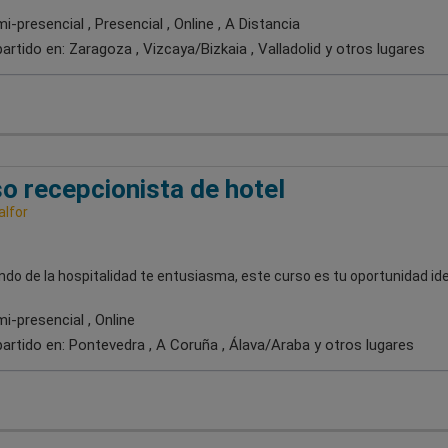
-presencial , Presencial , Online , A Distancia
artido en:
Zaragoza , Vizcaya/Bizkaia , Valladolid
y otros lugares
o recepcionista de hotel
alfor
ndo de la hospitalidad te entusiasma, este curso es tu oportunidad ide
i-presencial , Online
artido en:
Pontevedra , A Coruña , Álava/Araba
y otros lugares