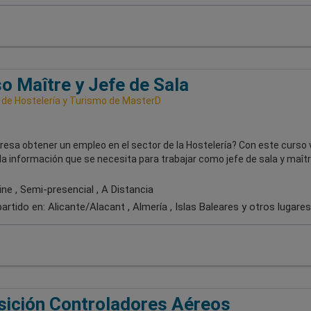
o Maître y Jefe de Sala
 de Hostelería y Turismo de MasterD
resa obtener un empleo en el sector de la Hostelería? Con este curso 
 la información que se necesita para trabajar como jefe de sala y maîtr
ne , Semi-presencial , A Distancia
artido en:
Alicante/Alacant , Almería , Islas Baleares
y otros lugares
ición Controladores Aéreos