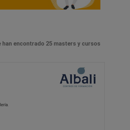
 han encontrado 25 masters y cursos
ería.
s