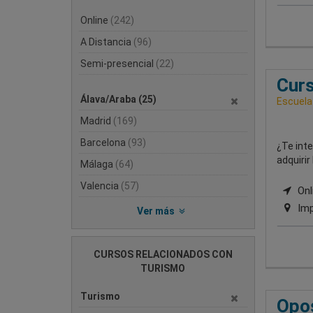
Online
(242)
A Distancia
(96)
Semi-presencial
(22)
Curs
Álava/Araba
(25)
Escuela
Madrid
(169)
Barcelona
(93)
¿Te inte
adquirir
Málaga
(64)
Valencia
(57)
Onli
Imp
Ver más
CURSOS RELACIONADOS CON
TURISMO
Turismo
Opos