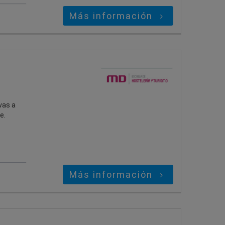
Más información
vas a
e.
Más información