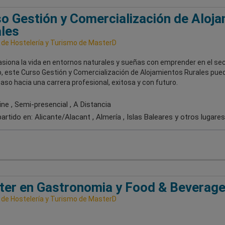
o Gestión y Comercialización de Aloj
les
 de Hostelería y Turismo de MasterD
asiona la vida en entornos naturales y sueñas con emprender en el se
o, este Curso Gestión y Comercialización de Alojamientos Rurales pued
aso hacia una carrera profesional, exitosa y con futuro.
ne , Semi-presencial , A Distancia
artido en:
Alicante/Alacant , Almería , Islas Baleares
y otros lugares
er en Gastronomia y Food & Beverag
 de Hostelería y Turismo de MasterD