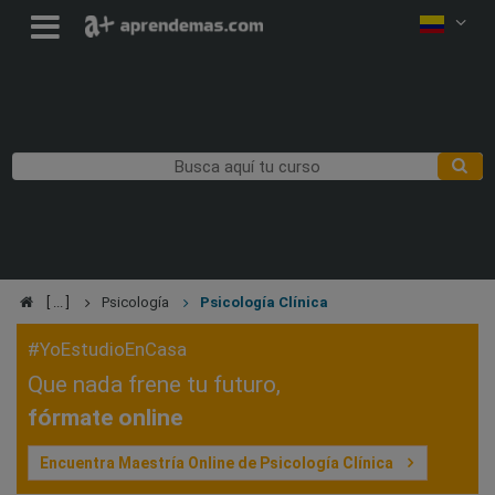
Psicología
Psicología Clínica
#YoEstudioEnCasa
Que nada frene tu futuro,
fórmate online
Encuentra Maestría Online de Psicología Clínica