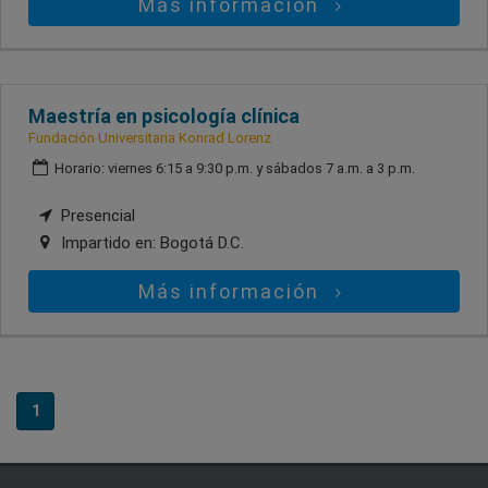
Más información
Maestría en psicología clínica
Fundación Universitaria Konrad Lorenz
Horario: viernes 6:15 a 9:30 p.m. y sábados 7 a.m. a 3 p.m.
Presencial
Impartido en:
Bogotá D.C.
Más información
1