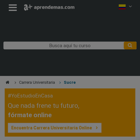
Carrera Universitaria
Sucre
#YoEstudioEnCasa
Que nada frene tu futuro,
fórmate online
Encuentra Carrera Universitaria Online