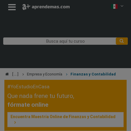
Empresa y Economía
Finanzas y Contabilidad
#YoEstudioEnCasa
Que nada frene tu futuro,
fórmate online
Encuentra Maestría Online de Finanzas y Contabilidad