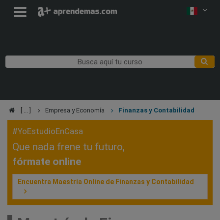
Empresa y Economía
Finanzas y Contabilidad
#YoEstudioEnCasa
Que nada frene tu futuro,
fórmate online
Encuentra Maestría Online de Finanzas y Contabilidad