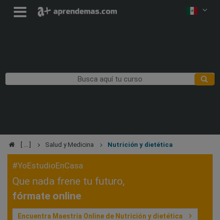
Salud y Medicina
Nutrición y dietética
#YoEstudioEnCasa
Que nada frene tu futuro,
fórmate online
Encuentra Maestría Online de Nutrición y dietética