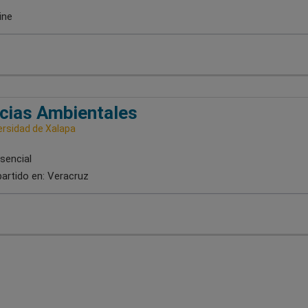
ine
cias Ambientales
ersidad de Xalapa
sencial
artido en:
Veracruz