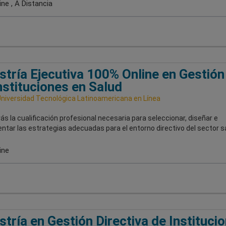
ne , A Distancia
tría Ejecutiva 100% Online en Gestión 
nstituciones en Salud
Universidad Tecnológica Latinoamericana en Línea
s la cualificación profesional necesaria para seleccionar, diseñar e
tar las estrategias adecuadas para el entorno directivo del sector s
ine
tría en Gestión Directiva de Instituci