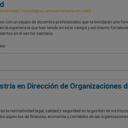
ud
Universidad Tecnológica Latinoamericana en Línea
s con un equipo de docentes profesionales que te brindarán una for
en la experiencia que han tenido en este campo y así mismo fortaleci
entos en el sector sanitario.
ine
tría en Dirección de Organizaciones d
s la normatividad legal, calidad y seguridad en la gestión de instituc
 los aspectos de finanzas, economía y contables de las organizaciones