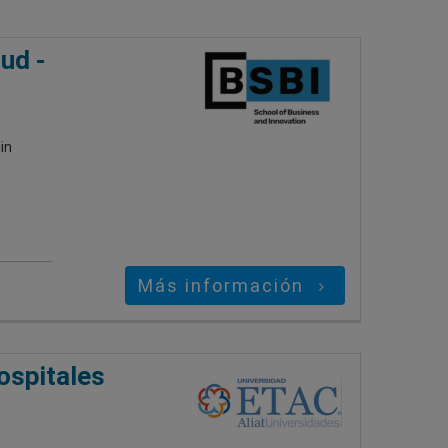
ud -
in
Más información
ospitales