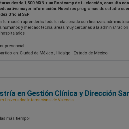
turas desde 1,500 MXN + un Bootcamp de tu elección, consulta con
educativo mayor información. Nuestros programas de estudio cue
dez Oficial SEP.
a formación aprenderás todo lo relacionado con finanzas, administrac
s humanos y mercadotecnia, áreas muy cercanas a la administración
hospitalarios.
i-presencial
artido en:
Ciudad de México , Hidalgo , Estado de México
tría en Gestión Clínica y Dirección San
m Universidad Internacional de Valencia
rdas más tiempo!