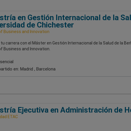
tría en Gestión Internacional de la Sal
ersidad de Chichester
of Business and Innovation
tu carrera con el Máster en Gestión Internacional de la Salud de la Berl
of Business and Innovation.
sencial
artido en:
Madrid , Barcelona
tría Ejecutiva en Administración de H
idad ETAC