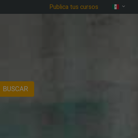
Publica tus cursos
BUSCAR