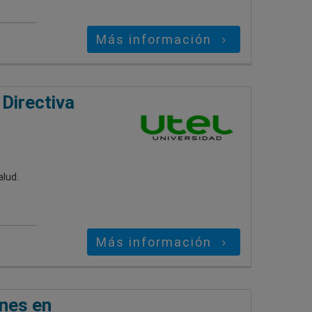
Más información
Directiva
alud.
Más información
ones en