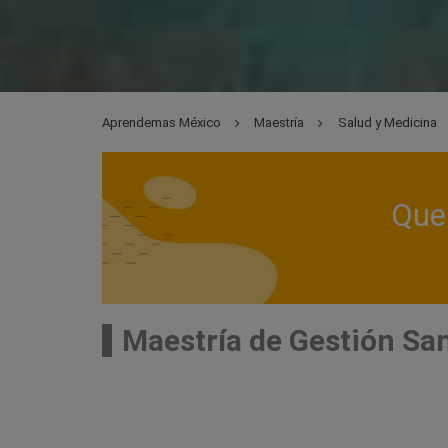
Aprendemas México
Maestría
Salud y Medicina
Que 
Maestría de Gestión San