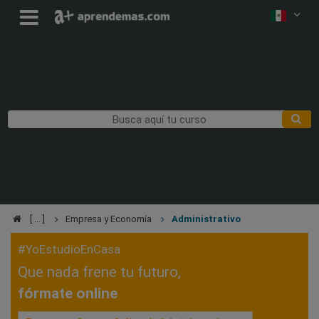
Empresa y Economía
Administrativo
#YoEstudioEnCasa
Que nada frene tu futuro,
fórmate online