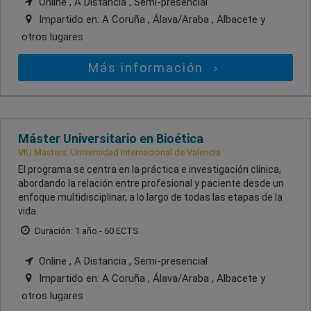
Online , A Distancia , Semi-presencial
Impartido en:
A Coruña , Álava/Araba , Albacete
y
otros lugares
Más información
Máster Universitario en Bioética
VIU Másters. Universidad Internacional de Valencia
El programa se centra en la práctica e investigación clínica,
abordando la relación entre profesional y paciente desde un
enfoque multidisciplinar, a lo largo de todas las etapas de la
vida.
Duración: 1 año - 60 ECTS
Online , A Distancia , Semi-presencial
Impartido en:
A Coruña , Álava/Araba , Albacete
y
otros lugares