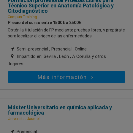
Formación profesional Pruebas Libres para
Técnico Superior en Anatomía Patológica y
Citodiagnóstico
Campus Training
Precio del curso entre 1500€ a 2500€.
Obtén la titulación de FP mediante pruebas libres, y prepárate
para localizar el origen de las enfermedades.
Semi-presencial , Presencial , Online
Impartido en:
Sevilla , León , A Coruña
y otros
lugares
Más información
Máster Universitario en química aplicada y
farmacológica
Universitat Jaume I
Presencial