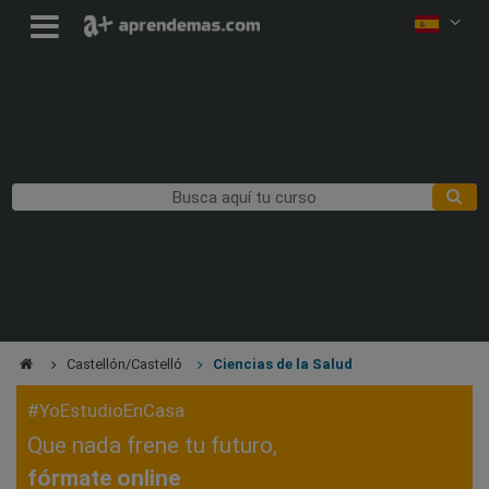
Castellón/Castelló
Ciencias de la Salud
#YoEstudioEnCasa
Que nada frene tu futuro,
fórmate online