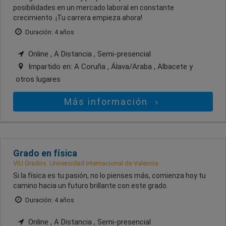
posibilidades en un mercado laboral en constante
crecimiento. ¡Tu carrera empieza ahora!
Duración: 4 años
Online , A Distancia , Semi-presencial
Impartido en:
A Coruña , Álava/Araba , Albacete
y
otros lugares
Más información
Grado en física
VIU Grados. Universidad Internacional de Valencia
Si la física es tu pasión, no lo pienses más, comienza hoy tu
camino hacia un futuro brillante con este grado.
Duración: 4 años
Online , A Distancia , Semi-presencial