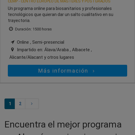
CEMP - CENTRO EUROPEO DE MASTERES Y POSTGRADOS
Un programa online para biosanitarios y profesionales
tecnológicos que quieran dar un salto cualitativo en su
trayectoria.
Duración: 1500 horas
Online , Semi-presencial
Impartido en:
Álava/Araba , Albacete ,
Alicante/Alacant
y otros lugares
Más información
1
2
Encuentra el mejor programa