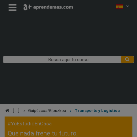
Guipúzcoa/Gipuzkoa
Transporte y Logística
#YoEstudioEnCasa
Que nada frene tu futuro,