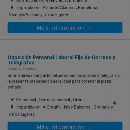
Online , Semi-presencial , A Distancia
Impartido en:
Alicante/Alacant , Barcelona ,
Vizcaya/Bizkaia
y otros lugares
Más información
Oposición Personal Laboral Fijo de Correos y
Telégrafos
Campus Training
Si te interesa ser parte del personas de correos y telégrafos,
la presente preparación es la ideal para obtener la plaza
soñada.
Presencial , Semi-presencial , Online
Impartido en:
A Coruña , Islas Baleares , Granada
y
otros lugares
Más información