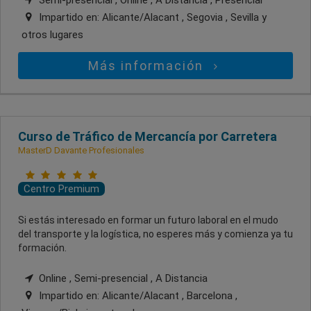
Semi-presencial , Online , A Distancia , Presencial
Impartido en:
Alicante/Alacant , Segovia , Sevilla
y
otros lugares
Más información
Curso de Tráfico de Mercancía por Carretera
MasterD Davante Profesionales
Centro Premium
Si estás interesado en formar un futuro laboral en el mudo
del transporte y la logística, no esperes más y comienza ya tu
formación.
Online , Semi-presencial , A Distancia
Impartido en:
Alicante/Alacant , Barcelona ,