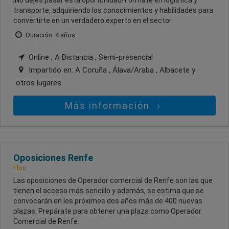
¡No dejes pasar esta oportunidad! Fórmate en logística y
transporte, adquiriendo los conocimientos y habilidades para
convertirte en un verdadero experto en el sector.
Duración: 4 años
Online , A Distancia , Semi-presencial
Impartido en:
A Coruña , Álava/Araba , Albacete
y
otros lugares
Más información
Oposiciones Renfe
Flou
Las oposiciones de Operador comercial de Renfe son las que
tienen el acceso más sencillo y además, se estima que se
convocarán en los próximos dos años más de 400 nuevas
plazas. Prepárate para obtener una plaza como Operador
Comercial de Renfe.