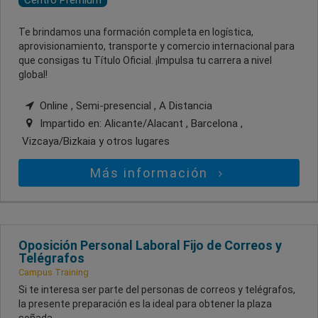
Centro Premium
Te brindamos una formación completa en logística,
aprovisionamiento, transporte y comercio internacional para
que consigas tu Título Oficial. ¡Impulsa tu carrera a nivel
global!
Online , Semi-presencial , A Distancia
Impartido en:
Alicante/Alacant , Barcelona ,
Vizcaya/Bizkaia
y otros lugares
Más información
Oposición Personal Laboral Fijo de Correos y
Telégrafos
Campus Training
Si te interesa ser parte del personas de correos y telégrafos,
la presente preparación es la ideal para obtener la plaza