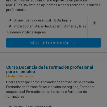
laboral, Insertor sociolaboral o Agente de empleo? En
MASTERD Davante, te ayudamos a hacer realidad tus sueños
profesionales.
Online , Semi-presencial , A Distancia
Impartido en:
Alicante/Alacant , Almería , Islas
Baleares
y otros lugares
Más información
Curso Docencia de la formación profesional
para el empleo
Masterd Educación
Podrás trabajar como: Formador de formación no reglada,
Formador de formación ocupacional no reglada, Formador
ocupacional, Formador para el empleo o Formador de
formadores.