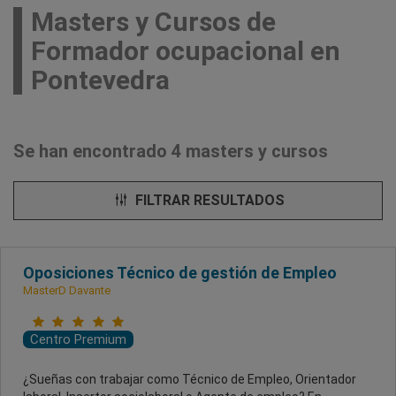
Masters y Cursos de
Formador ocupacional en
Pontevedra
Se han encontrado 4 masters y cursos
FILTRAR RESULTADOS
Oposiciones Técnico de gestión de Empleo
MasterD Davante
Centro Premium
¿Sueñas con trabajar como Técnico de Empleo, Orientador