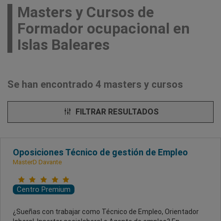
Masters y Cursos de
Formador ocupacional en
Islas Baleares
Se han encontrado 4 masters y cursos
FILTRAR RESULTADOS
Oposiciones Técnico de gestión de Empleo
MasterD Davante
Centro Premium
¿Sueñas con trabajar como Técnico de Empleo, Orientador