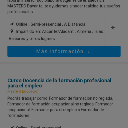
laboral, Insertor sociolaboral o Agente de empleo? En
MASTERD Davante, te ayudamos a hacer realidad tus sueños
profesionales.
Online , Semi-presencial , A Distancia
Impartido en:
Alicante/Alacant , Almería , Islas
Baleares
y otros lugares
Más información
Curso Docencia de la formación profesional
para el empleo
Masterd Educación
Podrás trabajar como: Formador de formación no reglada,
Formador de formación ocupacional no reglada, Formador
ocupacional, Formador para el empleo o Formador de
formadores.