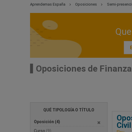
Aprendemas España
Oposiciones
Semi-presenci
Que 
Oposiciones de Finanza
QUÉ TIPOLOGÍA O TÍTULO
Opos
Oposición
(4)
Civi
Curso
(9)
Flou