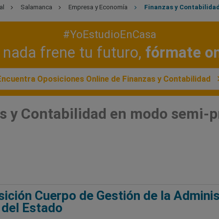
al
Salamanca
Empresa y Economía
Finanzas y Contabilida
#YoEstudioEnCasa
nada frene tu futuro,
fórmate on
Encuentra Oposiciones Online de Finanzas y Contabilidad
s y Contabilidad en modo semi-p
ición Cuerpo de Gestión de la Adminis
l del Estado