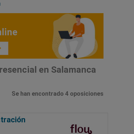
d
line
resencial en Salamanca
Se han encontrado 4 oposiciones
tración