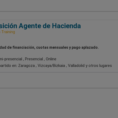
ición Agente de Hacienda
Training
idad de financiación, cuotas mensuales y pago aplazado.
-presencial , Presencial , Online
artido en:
Zaragoza , Vizcaya/Bizkaia , Valladolid
y otros lugares