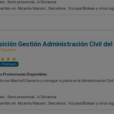
ne , Semi-presencial , A Distancia
artido en:
Alicante/Alacant , Barcelona , Vizcaya/Bizkaia
y otros lu
ición Gestión Administración Civil del
D Davante
o Premium
a Promociones Disponibles.
e con MasterD Davante y consigue tu plaza en la Administración Civil 
ne , Semi-presencial , A Distancia
artido en:
Alicante/Alacant , Barcelona , Vizcaya/Bizkaia
y otros lu