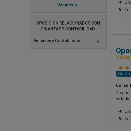
Onli
Ver más
Imp
OPOSICIÓN RELACIONADOS CON
FINANZAS Y CONTABILIDAD
Finanzas y Contabilidad
Opos
Master
Centr
Consult
Prepárat
Estado.
Onli
Imp