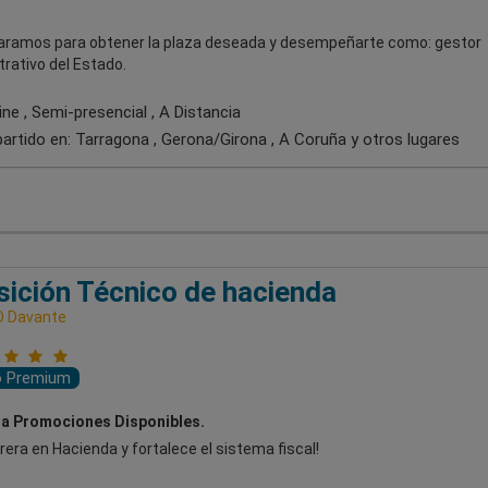
aramos para obtener la plaza deseada y desempeñarte como: gestor
rativo del Estado.
ne , Semi-presencial , A Distancia
artido en:
Tarragona , Gerona/Girona , A Coruña
y otros lugares
ición Técnico de hacienda
D Davante
o Premium
a Promociones Disponibles.
rera en Hacienda y fortalece el sistema fiscal!