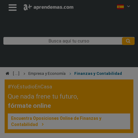
Empresa y Economía
Finanzas y Contabilidad
#YoEstudioEnCasa
Que nada frene tu futuro,
fórmate online
Encuentra Oposiciones Online de Finanzas y
Contabilidad