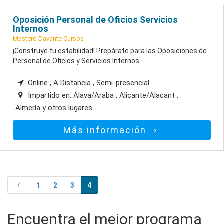
Oposición Personal de Oficios Servicios
Internos
Masterd Davante Cursos
¡Construye tu estabilidad! Prepárate para las Oposiciones de
Personal de Oficios y Servicios Internos
Online , A Distancia , Semi-presencial
Impartido en:
Álava/Araba , Alicante/Alacant ,
Almería
y otros lugares
Más información
1
2
3
4
Encuentra el mejor programa