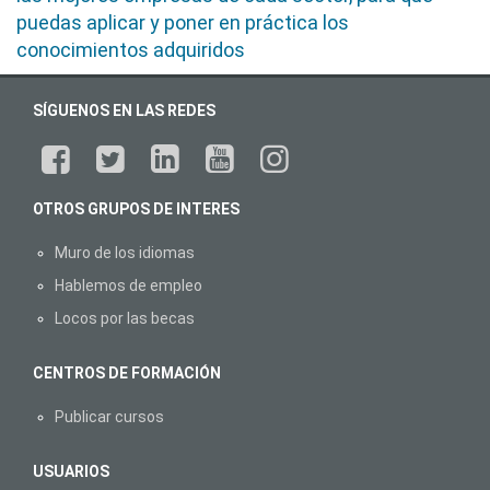
puedas aplicar y poner en práctica los
conocimientos adquiridos
SÍGUENOS EN LAS REDES
OTROS GRUPOS DE INTERES
Muro de los idiomas
Hablemos de empleo
Locos por las becas
CENTROS DE FORMACIÓN
Publicar cursos
USUARIOS