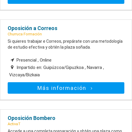
Oposición a Correos
Churruca Formación
Si quieres trabajar e Correos, prepárate con una metodología
de estudio efectiva y obtén la plaza soñada.
Presencial , Online
Impartido en:
Guipúzcoa/Gipuzkoa , Navarra ,
Vizcaya/Bizkaia
Más información
Oposición Bombero
ActivaT
Accede a una completa preparación y obtén una plaza como