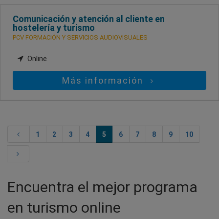
Comunicación y atención al cliente en
hostelería y turismo
PCV FORMACIÓN Y SERVICIOS AUDIOVISUALES
Online
Más información
1
2
3
4
5
6
7
8
9
10
Encuentra el mejor programa
en turismo online