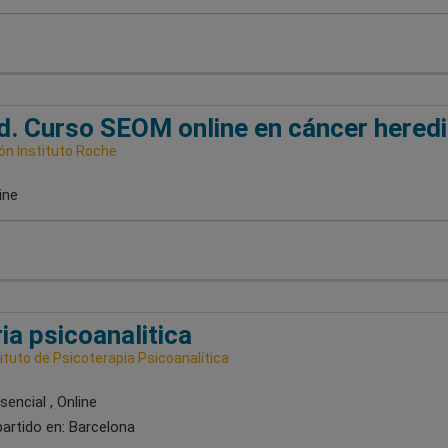
d. Curso SEOM online en cáncer heredi
ón Instituto Roche
ine
ia psicoanalitica
tituto de Psicoterapia Psicoanalítica
encial , Online
artido en:
Barcelona