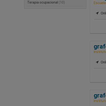
Terapia ocupacional
(10)
Escuela
Onl
graf
Institut
Onl
graf
Institut