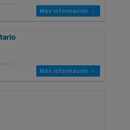
Más información
tario
Más información