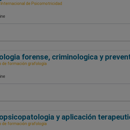
 Internacional de Psicomotricidad
ine
ologia forense, criminologica y preven
o de formación grafología
ine
opsicopatologia y aplicación terapeuti
o de formación grafología