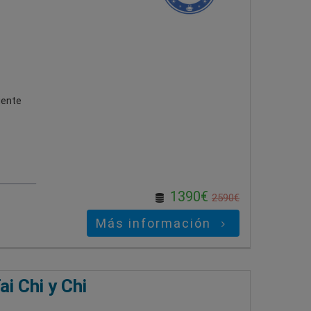
uiente
1390€
2590€
Más información
i Chi y Chi