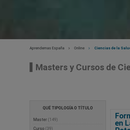
Aprendemas España
Online
Ciencias de la Salu
Masters y Cursos de Cie
QUÉ TIPOLOGÍA O TÍTULO
Form
Master
(149)
en L
Curso
(39)