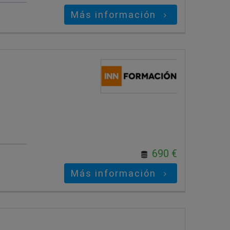
Más información
690 €
Más información