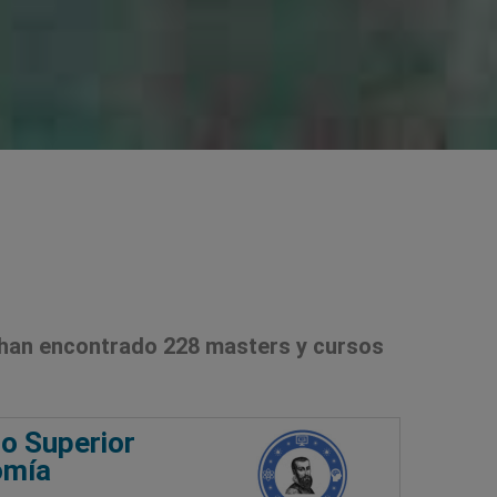
han encontrado 228 masters y cursos
o Superior
omía