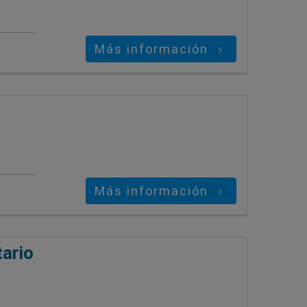
Más información
Más información
tario