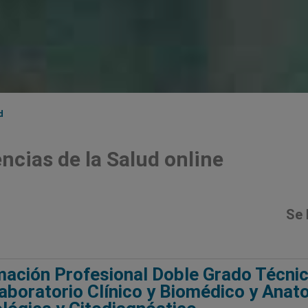
d
ncias de la Salud online
Se 
ación Profesional Doble Grado Técnic
aboratorio Clínico y Biomédico y Anat